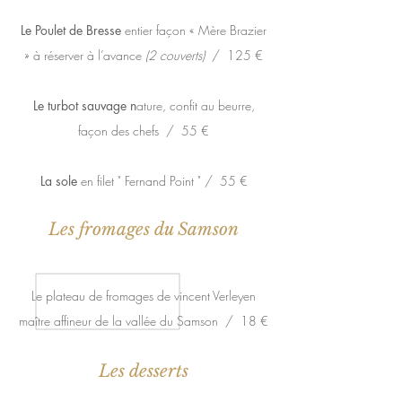
Le Poulet de Bresse
entier façon « Mère Brazier
»
à réserver à l’avance
(2 couverts)
/ 125 €
Le turbot sauvage n
ature, confit au beurre,
façon des chefs / 55 €
La sole
en filet " Fernand Point " / 55 €
Les fromages du Samson
Le plateau de fromages de vincent Verleyen
maître affineur de la vallée du Samson / 18 €
Les desserts