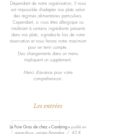
Dépendant de notre organisation, il nous
est impossible d'adapter nos plats selon
des régimes alimentaires particuliers.
Cependant, si vous êtes allergique ou
intolérant à certains ingrédients présents
dans nos plats, signalez-le lors de votre
réservation et nous ferons notre maximum
pour en tenir compte.
Des changements dans un menu
impliquent un supplément.
Merci d'avance pour votre
compréhension.
Les entrées
Le Foie Gras de chez « Castaing »
poêlé en
aigre-doux, cerises Amarena / 45 €