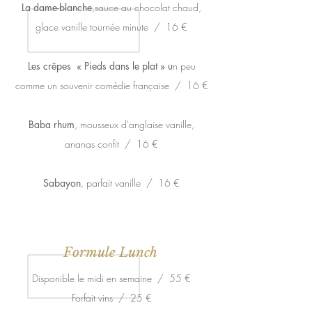
La dame-blanche
,sauce au chocolat chaud,
glace vanille tournée minute / 16 €
Les crêpes « Pieds dans le plat » u
n peu
comme un souvenir comédie française / 16 €
Baba rhum
, mousseux d'anglaise vanille,
ananas confit / 16 €
Sabayon
, parfait vanille / 16 €
Formule Lunch
Disponible le midi en semaine / 55 €
Forfait vins / 25 €