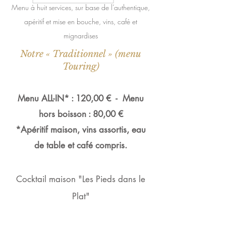
Menu à huit services, sur base de l’authentique,
apéritif et mise en bouche, vins, café et
mignardises
Notre « Traditionnel » (menu
Touring)
Menu ALL-IN* : 120,00 € - Menu
hors boisson : 80,00 €
*Apéritif maison, vins assortis, eau
de table et café compris.
Cocktail maison "Les Pieds dans le
Plat"